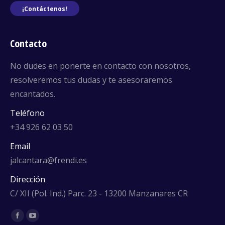
¡Contáctenos!
Contacto
No dudes en ponerte en contacto con nosotros,
resolveremos tus dudas y te asesoraremos
encantados.
Teléfono
+34 926 62 03 50
Email
jalcantara@frendi.es
Dirección
C/ XII (Pol. Ind.) Parc. 23 - 13200 Manzanares CR
Encuéntranos en:
Facebook
YouTube