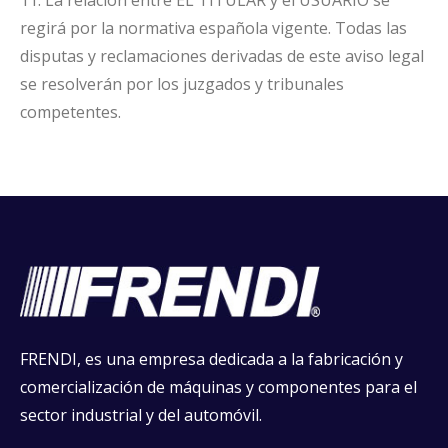
11. La relación entre EL TITULAR y el USUARIO se
regirá por la normativa española vigente. Todas las
disputas y reclamaciones derivadas de este aviso legal
se resolverán por los juzgados y tribunales
competentes.
FRENDI, es una empresa dedicada a la fabricación y
comercialización de máquinas y componentes para el
sector industrial y del automóvil.