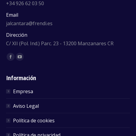
+34 926 62 03 50
Email
jalcantara@frendi.es
Dirección
C/ XII (Pol. Ind.) Parc. 23 - 13200 Manzanares CR
Encuéntranos en:
Facebook
YouTube
Información
Empresa
Aviso Legal
Política de cookies
Política de privacidad