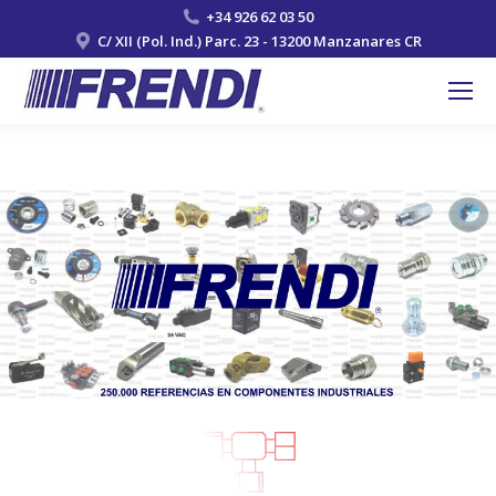
+34 926 62 03 50
C/ XII (Pol. Ind.) Parc. 23 - 13200 Manzanares CR