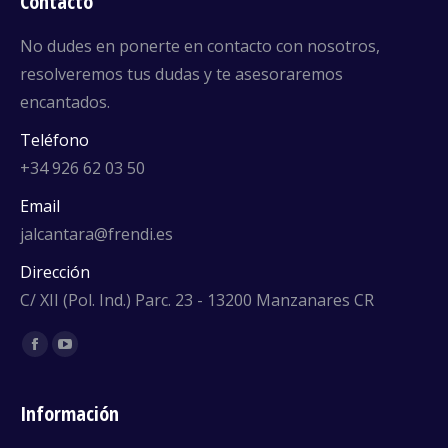
Contacto
No dudes en ponerte en contacto con nosotros,
resolveremos tus dudas y te asesoraremos
encantados.
Teléfono
+34 926 62 03 50
Email
jalcantara@frendi.es
Dirección
C/ XII (Pol. Ind.) Parc. 23 - 13200 Manzanares CR
Encuéntranos en:
Facebook
YouTube
Información