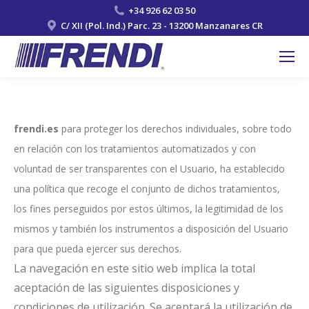
+34 926 62 03 50
C/ XII (Pol. Ind.) Parc. 23 - 13200 Manzanares CR
frendi.es
para proteger los derechos individuales, sobre todo
en relación con los tratamientos automatizados y con
voluntad de ser transparentes con el Usuario, ha establecido
una política que recoge el conjunto de dichos tratamientos,
los fines perseguidos por estos últimos, la legitimidad de los
mismos y también los instrumentos a disposición del Usuario
para que pueda ejercer sus derechos.
La navegación en este sitio web implica la total
aceptación de las siguientes disposiciones y
condiciones de utilización. Se aceptará la utilización de