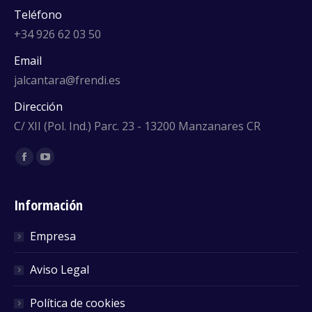
Teléfono
+34 926 62 03 50
Email
jalcantara@frendi.es
Dirección
C/ XII (Pol. Ind.) Parc. 23 - 13200 Manzanares CR
Encuéntranos en:
Facebook
YouTube
Información
Empresa
Aviso Legal
Política de cookies