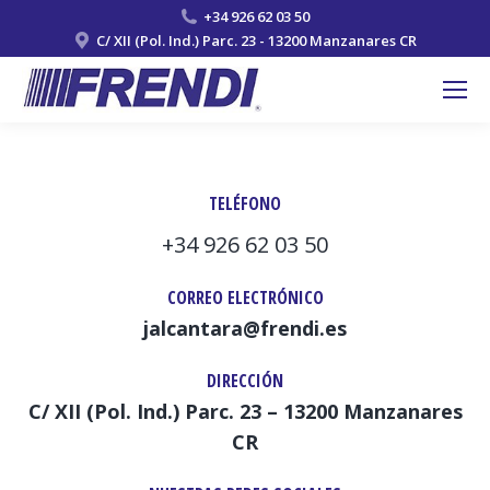
+34 926 62 03 50
C/ XII (Pol. Ind.) Parc. 23 - 13200 Manzanares CR
TELÉFONO
+34 926 62 03 50
CORREO ELECTRÓNICO
jalcantara@frendi.es
DIRECCIÓN
C/ XII (Pol. Ind.) Parc. 23 – 13200 Manzanares
CR