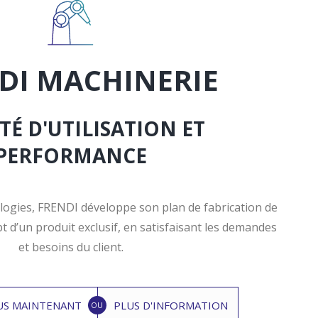
DI MACHINERIE
ITÉ D'UTILISATION ET
PERFORMANCE
logies, FRENDI développe son plan de fabrication de
t d’un produit exclusif, en satisfaisant les demandes
et besoins du client.
US MAINTENANT
PLUS D'INFORMATION
OU