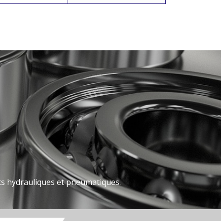
nts hydrauliques et pneumatiques.