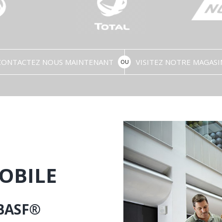
CONTACTEZ NOUS MAINTENANT
VISITEZ NOTRE MAGASI
OU
OBILE
BASF®