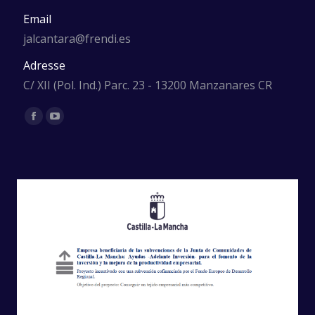
Email
jalcantara@frendi.es
Adresse
C/ XII (Pol. Ind.) Parc. 23 - 13200 Manzanares CR
Trouvez nous sur :
Facebook
YouTube