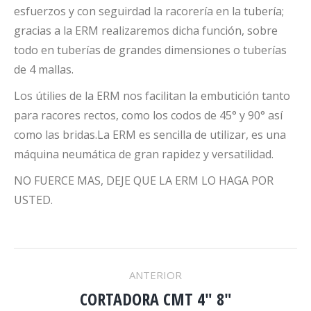
esfuerzos y con seguirdad la racorería en la tubería;
gracias a la ERM realizaremos dicha función, sobre
todo en tuberías de grandes dimensiones o tuberías
de 4 mallas.
Los útilies de la ERM nos facilitan la embutición tanto
para racores rectos, como los codos de 45° y 90° así
como las bridas.La ERM es sencilla de utilizar, es una
máquina neumática de gran rapidez y versatilidad.
NO FUERCE MAS, DEJE QUE LA ERM LO HAGA POR
USTED.
NAVEGACIÓN
ANTERIOR
CORTADORA CMT 4″ 8″
ENTRE
Proyecto