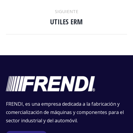
anterior
PROYECTOS
SIGUIENTE
UTILES ERM
Proyecto
siguiente
FRENDI, es una empresa dedicada a la fabricación y
comercialización de máquinas y componentes para el
sector industrial y del automóvil.