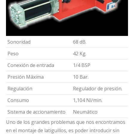
Sonoridad
68 dB.
Peso
42 Kg.
Conexión de entrada
1/4 BSP
Presión Máxima
10 Bar.
Regulación
Regulador de presión.
Consumo
1,104 Nl/min.
Sistema de accionamiento
Neumático
Uno de los grandes problemas que nos encontramos
en el montaje de latiguillos, es poder introducir sin