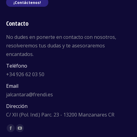
¡Contáctenos!
Contacto
No dudes en ponerte en contacto con nosotros,
resolveremos tus dudas y te asesoraremos
encantados.
Teléfono
+34 926 62 03 50
Email
jalcantara@frendi.es
Dirección
C/ XII (Pol. Ind.) Parc. 23 - 13200 Manzanares CR
Encuéntranos en:
Facebook
YouTube