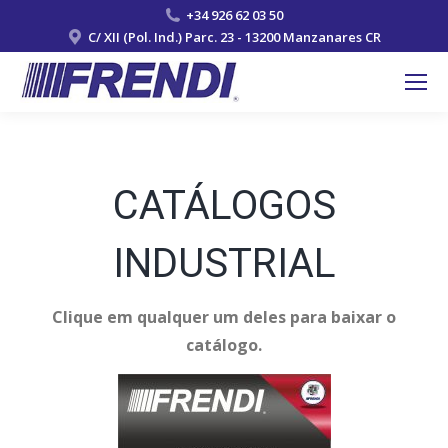
+34 926 62 03 50
C/ XII (Pol. Ind.) Parc. 23 - 13200 Manzanares CR
CATÁLOGOS
INDUSTRIAL
Clique em qualquer um deles para baixar o
catálogo.